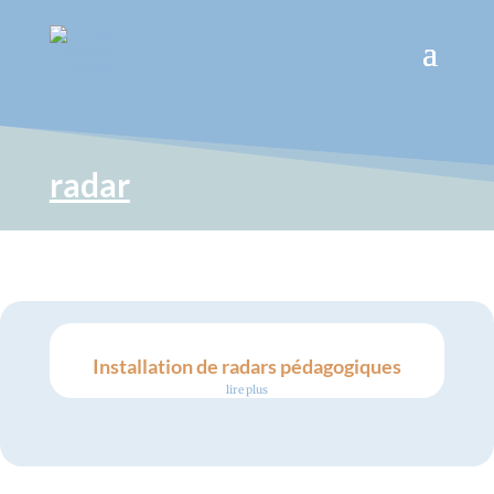
radar
Installation de radars pédagogiques
lire plus