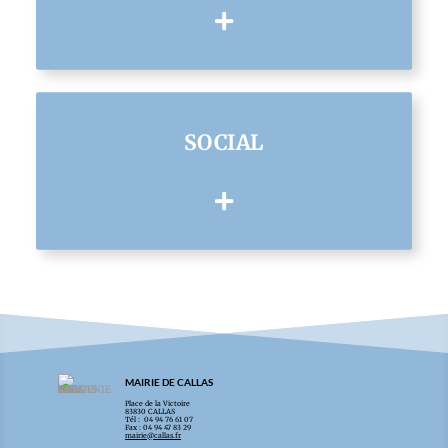
SOCIAL
MAIRIE DE CALLAS
Place de la Victoire
83830 CALLAS
Tél : 04 94 76 61 07
Fax : 04 94 47 83 29
mairie@callas.fr