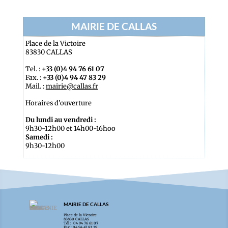
MAIRIE DE CALLAS
Place de la Victoire
83830 CALLAS
Tel. :
+33 (0)4 94 76 61 07
Fax. :
+33 (0)4 94 47 83 29
Mail. :
mairie@callas.fr
Horaires d’ouverture
Du lundi au vendredi :
9h30-12h00 et 14h00-16hoo
Samedi :
9h30-12h00
MAIRIE DE CALLAS
Place de la Victoire
83830 CALLAS
Tél : 04 94 76 61 07
Fax : 04 94 47 83 29