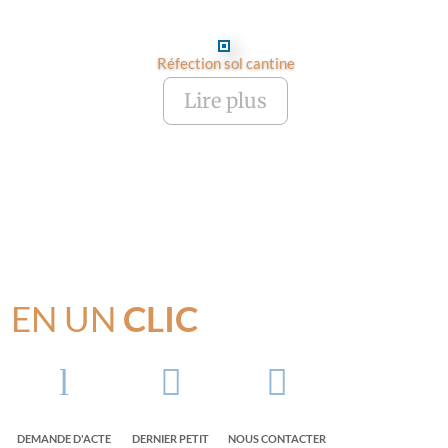
Réfection sol cantine
Lire plus
EN UN
CLIC
l


DEMANDE D'ACTE
DERNIER PETIT
NOUS CONTACTER