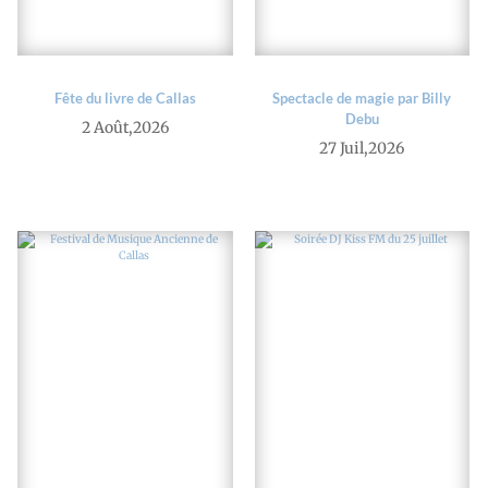
Fête du livre de Callas
Spectacle de magie par Billy
Debu
2 Août,2026
27 Juil,2026