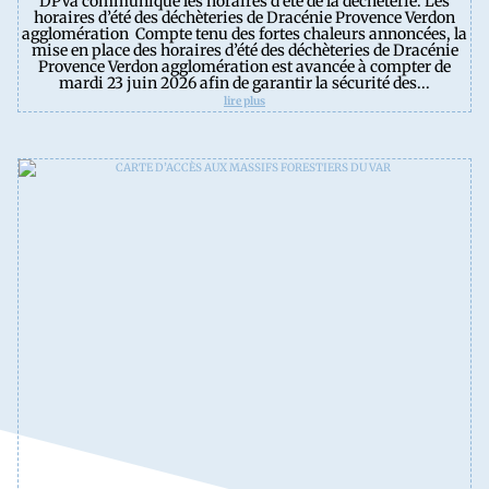
DPVa communique les horaires d'été de la déchèterie. Les
horaires d’été des déchèteries de Dracénie Provence Verdon
agglomération Compte tenu des fortes chaleurs annoncées, la
mise en place des horaires d’été des déchèteries de Dracénie
Provence Verdon agglomération est avancée à compter de
mardi 23 juin 2026 afin de garantir la sécurité des...
lire plus