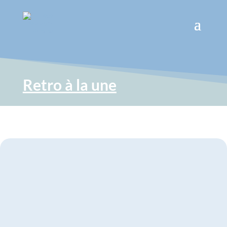
Retro à la une