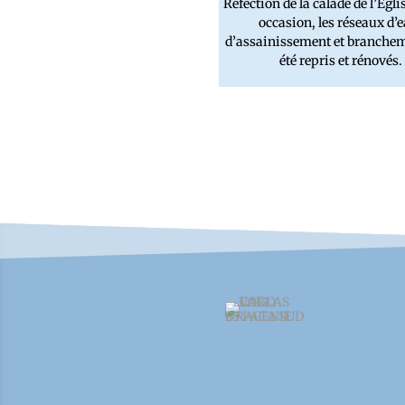
Réfection de la calade de l’Églis
occasion, les réseaux d’e
d’assainissement et branchem
été repris et rénovés.