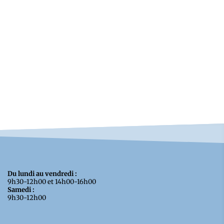
Du lundi au vendredi :
9h30-12h00 et 14h00-16h00
Samedi :
9h30-12h00