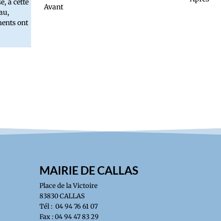
e, à cette
Avant
au,
ents ont
MAIRIE DE CALLAS
Place de la Victoire
83830 CALLAS
Tél : 04 94 76 61 07
Fax : 04 94 47 83 29