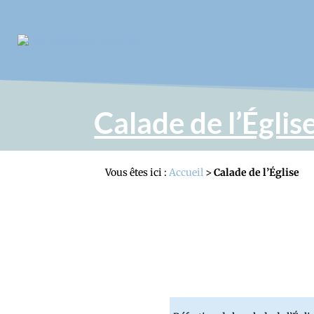
Calade de l’Églis
Vous êtes ici :
Accueil
>
Calade de l’Église