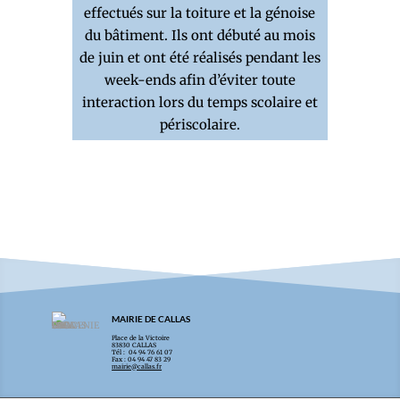
effectués sur la toiture et la génoise
du bâtiment. Ils ont débuté au mois
de juin et ont été réalisés pendant les
week-ends afin d’éviter toute
interaction lors du temps scolaire et
périscolaire.
MAIRIE DE CALLAS
Place de la Victoire
83830 CALLAS
Tél : 04 94 76 61 07
Fax : 04 94 47 83 29
mairie@callas.fr