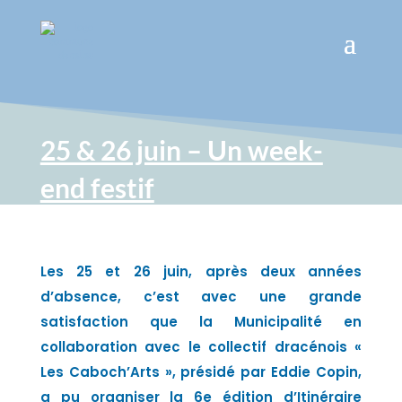
25 & 26 juin – Un week-
end festif
Les 25 et 26 juin, après deux années
d’absence, c’est avec une grande
satisfaction que la Municipalité en
collaboration avec le collectif dracénois «
Les Caboch’Arts », présidé par Eddie Copin,
a pu organiser la 6e édition d’Itinéraire