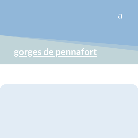
gorges de pennafort