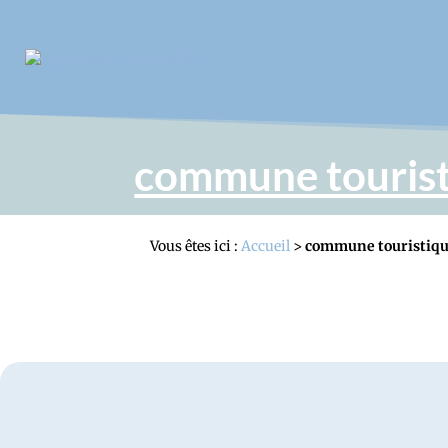
commune touris
Vous êtes ici :
Accueil
>
commune touristiq