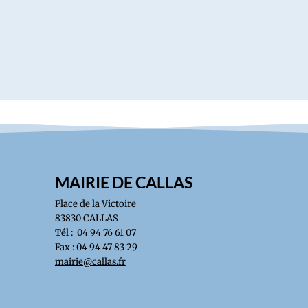
MAIRIE DE CALLAS
Place de la Victoire
83830 CALLAS
Tél : 04 94 76 61 07
Fax : 04 94 47 83 29
mairie@callas.fr