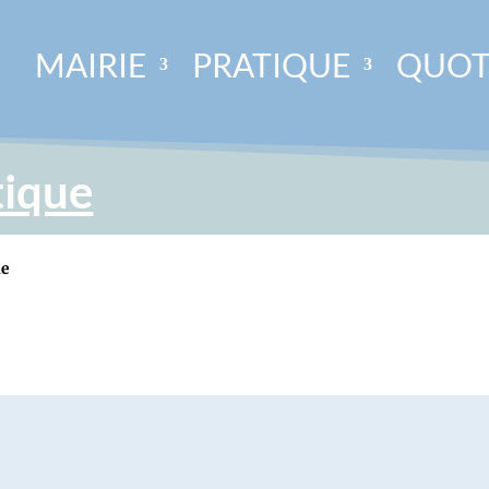
MAIRIE
PRATIQUE
QUOT
tique
ue