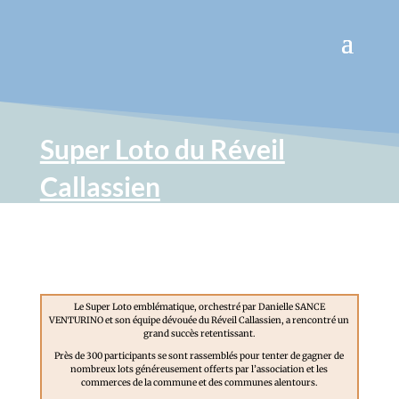
Super Loto du Réveil
Callassien
Le Super Loto emblématique, orchestré par Danielle SANCE
VENTURINO et son équipe dévouée du Réveil Callassien, a rencontré un
grand succès retentissant.
Près de 300 participants se sont rassemblés pour tenter de gagner de
nombreux lots généreusement offerts par l’association et les
commerces de la commune et des communes alentours.