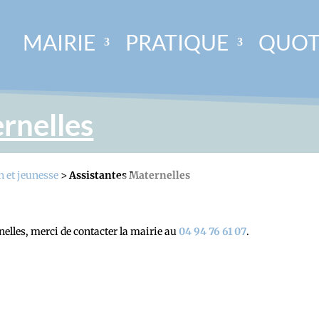
MAIRIE
PRATIQUE
QUOT
rnelles
 et jeunesse
>
Assistantes Maternelles
rnelles, merci de contacter la mairie au
04 94 76 61 07
.