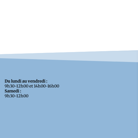
Du lundi au vendredi :
9h30-12h00 et 14h00-16h00
Samedi :
9h30-12h00