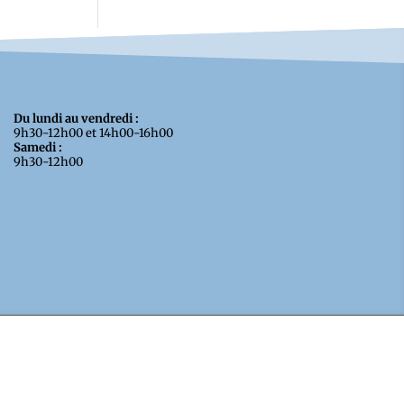
Du lundi au vendredi :
9h30-12h00 et 14h00-16h00
Samedi :
9h30-12h00