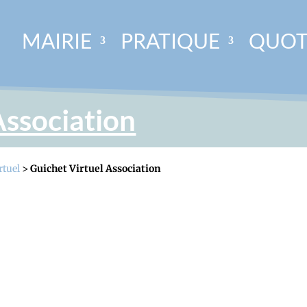
MAIRIE
PRATIQUE
QUOT
Association
rtuel
>
Guichet Virtuel Association