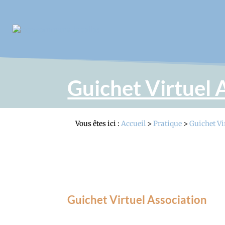
Guichet Virtuel 
Vous êtes ici :
Accueil
>
Pratique
>
Guichet Vi
Guichet Virtuel Association