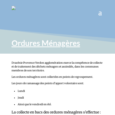
Ordures Ménagères
Dracénie Provence Verdon agglomération exerce la compétence de collecte
et de traitement des déchets ménagers et assimilés, dans les communes
membres de son territoire.
Les ordures ménagères sont collectées en points de regroupement.
Les jours de ramassage des points d’apport volontaire sont:
Lundi
Jeudi
Ainsi que le vendredi en été.
La collecte en bacs des ordures ménagères s’effectue :