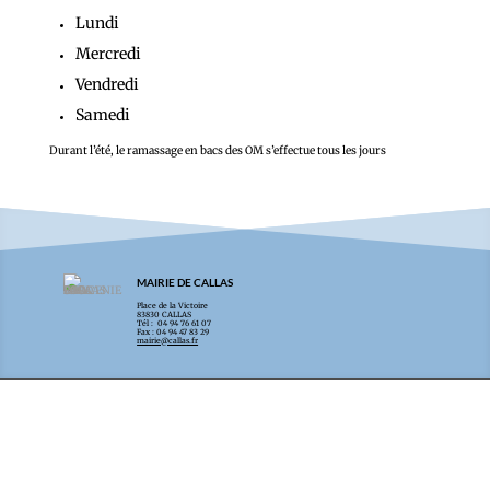
Lundi
Mercredi
Vendredi
Samedi
Durant l’été, le ramassage en bacs des OM s’effectue tous les jours
MAIRIE DE CALLAS
Place de la Victoire
83830 CALLAS
Tél : 04 94 76 61 07
Fax : 04 94 47 83 29
mairie@callas.fr