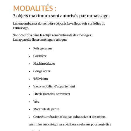
MODALITÉS :
3 objets maximum sont autorisés par ramassage.
Les encombrants doivent être déposés la veille au soir sur le lieu du
ramassage.
Sont compris dans les objets encombrants des ménages:
Les appareils électroménagers tels que:
Réfrigérateur
Gazinière
Machine à laver
Congélateur
Télévision
Vieux mobilier d’appartement
Literie (matelas, sommier)
Vélo
Matériels de jardin
Cette énumération n’est pas exhaustive et des objets
assimilés aux catégories spécifiées ci-dessus pourront-être