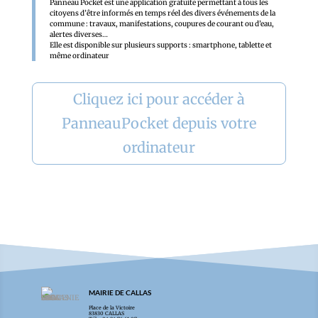
Panneau Pocket est une application gratuite permettant à tous les
citoyens d’être informés en temps réel des divers événements de la
commune : travaux, manifestations, coupures de courant ou d’eau,
alertes diverses…
Elle est disponible sur plusieurs supports : smartphone, tablette et
même ordinateur
Cliquez ici pour accéder à
PanneauPocket depuis votre
ordinateur
MAIRIE DE CALLAS
Place de la Victoire
83830 CALLAS