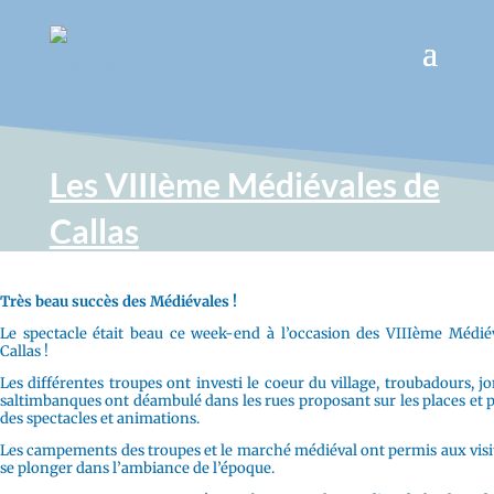
Les VIIIème Médiévales de
Callas
Très beau succès des Médiévales !
Le spectacle était beau ce week-end à l’occasion des VIIIème Médié
Callas !
Les différentes troupes ont investi le coeur du village, troubadours, jo
saltimbanques ont déambulé dans les rues proposant sur les places et p
des spectacles et animations.
Les campements des troupes et le marché médiéval ont permis aux visi
se plonger dans l’ambiance de l’époque.