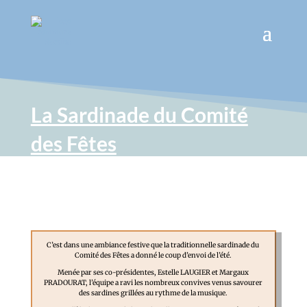
La Sardinade du Comité
des Fêtes
C’est dans une ambiance festive que la traditionnelle sardinade du
Comité des Fêtes a donné le coup d’envoi de l’été.
Menée par ses co-présidentes, Estelle LAUGIER et Margaux
PRADOURAT, l’équipe a ravi les nombreux convives venus savourer
des sardines grillées au rythme de la musique.