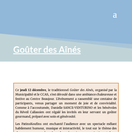
Goûter des Aînés
Ce
jeudi 12 décembre
, le traditionnel
Goûter des Aînés
, organisé par la
Municipalité et le CCAS, s’est déroulé dans une ambiance chaleureuse et
festive au Centre Beaujour. L’événement a rassemblé une centaine de
participants, venus partager un moment de joie et de convivialité.
Comme à l’accoutumée, Danielle SANCE-VENTURINO et les bénévoles
du Réveil Callassien ont régalé les invités en leur servant un goûter
gourmand, préparé avec soin et générosité.
Les PatinsKoufins ont enchanté l’audience avec un spectacle mêlant
habilement humour, musique et interactivité, le tout sur le thème des