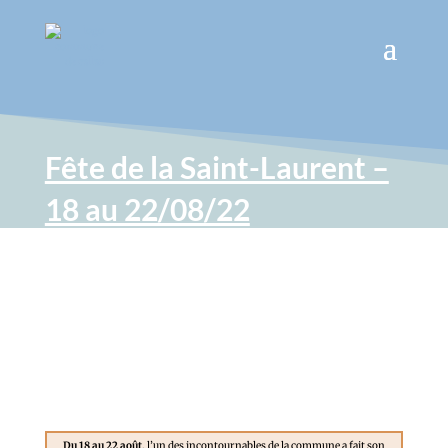
Fête de la Saint-Laurent –
18 au 22/08/22
Du 18 au 22 août
, l’un des incontournables de la commune a fait son