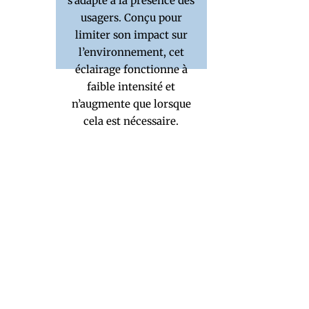
s’adapte à la présence des
usagers. Conçu pour
limiter son impact sur
l’environnement, cet
éclairage fonctionne à
faible intensité et
n’augmente que lorsque
cela est nécessaire.