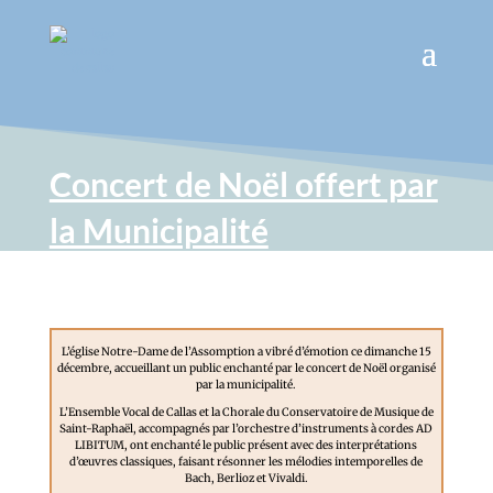
Concert de Noël offert par
la Municipalité
L’église Notre-Dame de l’Assomption a vibré d’émotion ce dimanche 15
décembre, accueillant un public enchanté par le concert de Noël organisé
par la municipalité.
L’Ensemble Vocal de Callas et la Chorale du Conservatoire de Musique de
Saint-Raphaël, accompagnés par l’orchestre d’instruments à cordes AD
LIBITUM, ont enchanté le public présent avec des interprétations
d’œuvres classiques, faisant résonner les mélodies intemporelles de
Bach, Berlioz et Vivaldi.