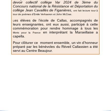
devoir collectif collège Var 2024 de 3ème du
Concours national de la Résistance et Déportation du
collège Jean Cavaillès de Figanières,
ont fait lecture tour à
tour de poèmes d’Emile Verhaeren et John McCrae.
es élèves de l’école de Callas, accompagnés de
L
leurs enseignantes, ont eux aussi, participé à cette
commémoration pour rendre hommage à tous les
en interprétant la Marseillaise a
Morts pour la France
capella.
Pour clôturer ce moment ensemble, un vin d’honneur
préparé par les bénévoles du Réveil Callassien a été
servi au Centre Beaujour.