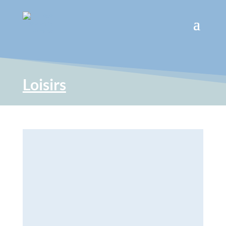
Loisirs