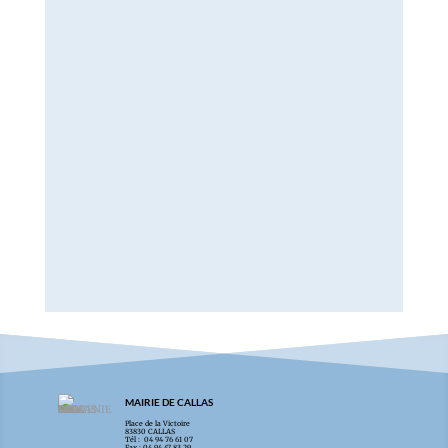
MAIRIE DE CALLAS
Place de la Victoire
83830 CALLAS
Tél : 04 94 76 61 07
Fax : 04 94 47 83 29