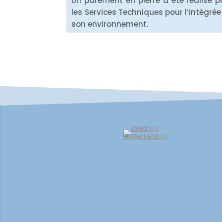
Un parement en pierre a été réalisé p
les Services Techniques pour l’intégrée
son environnement.