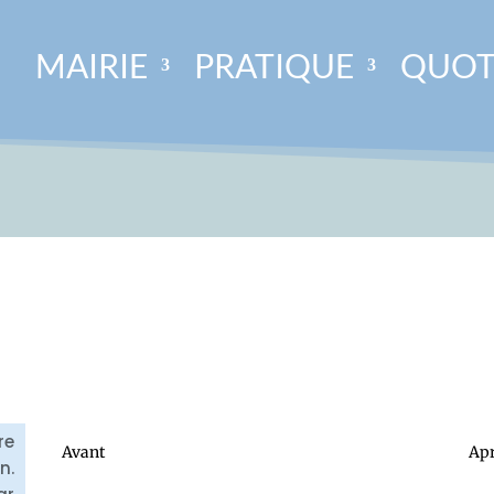
MAIRIE
PRATIQUE
QUOT
re
Avant
Ap
n.