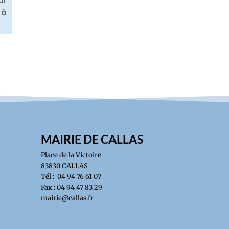
ar
 à
MAIRIE DE CALLAS
Place de la Victoire
83830 CALLAS
Tél : 04 94 76 61 07
Fax : 04 94 47 83 29
mairie@callas.fr