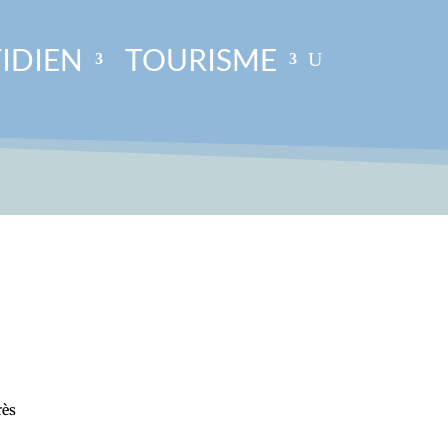
IDIEN
TOURISME
rès