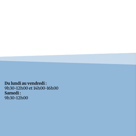
Du lundi au vendredi :
9h30-12h00 et 14h00-16h00
Samedi :
9h30-12h00