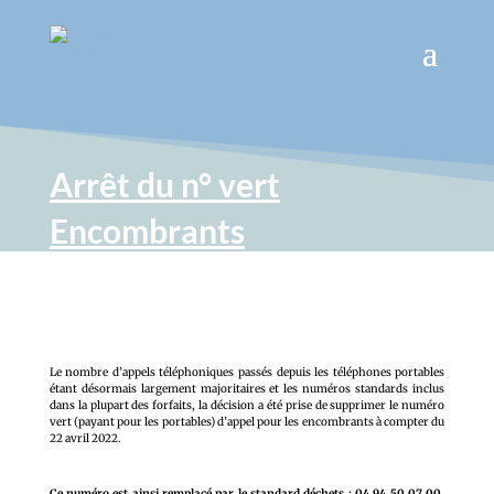
Arrêt du n° vert
Encombrants
Le nombre d’appels téléphoniques passés depuis les téléphones portables
étant désormais largement majoritaires et les numéros standards inclus
dans la plupart des forfaits, la décision a été prise de supprimer le numéro
vert (payant pour les portables) d’appel pour les encombrants à compter du
22 avril 2022.
Ce numéro est ainsi remplacé par le standard déchets : 04 94 50 07 00,